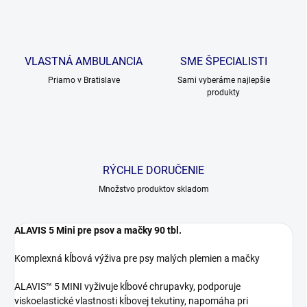
VLASTNÁ AMBULANCIA
SME ŠPECIALISTI
Priamo v Bratislave
Sami vyberáme najlepšie
produkty
RÝCHLE DORUČENIE
Množstvo produktov skladom
ALAVIS 5 Mini pre psov a mačky 90 tbl.
Komplexná kĺbová výživa pre psy malých plemien a mačky
ALAVIS™ 5 MINI
vyživuje kĺbové chrupavky, podporuje
viskoelastické vlastnosti kĺbovej tekutiny, napomáha pri