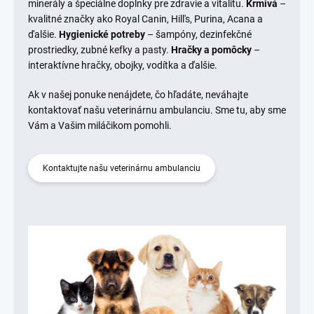
minerály a špeciálne doplnky pre zdravie a vitalitu.
Krmivá
–
kvalitné značky ako Royal Canin, Hill's, Purina, Acana a
ďalšie.
Hygienické potreby
– šampóny, dezinfekčné
prostriedky, zubné kefky a pasty.
Hračky a pomôcky
–
interaktívne hračky, obojky, vodítka a ďalšie.
Ak v našej ponuke nenájdete, čo hľadáte, neváhajte
kontaktovať našu veterinárnu ambulanciu. Sme tu, aby sme
Vám a Vašim miláčikom pomohli.
Kontaktujte našu veterinárnu ambulanciu