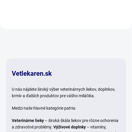
Vetlekaren.sk
U nás nájdete široký výber veterinárnych liekov, doplnkov,
krmív a ďalších produktov pre vášho miláčika.
Medzi naše hlavné kategórie patria:
Veterinárne lieky
– široká škála liekov pre rôzne ochorenia
a zdravotné problémy.
Výživové doplnky
– vitamíny,