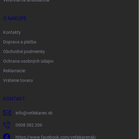
O NÁKUPE
Kontakty
Doprava a platba
Obchodné podmienky
Ochrana osobných údajov
Reklamácie
Vrátenie tovaru
KONTAKT
info
@
vetlekaren.sk
0908 382 206
https://www.facebook.com/vetlekarensk/