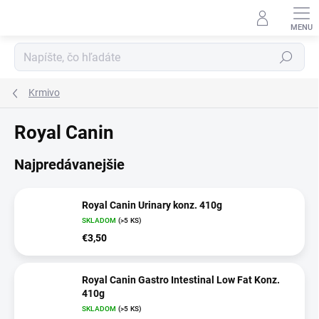
Prejsť
na
obsah
Hľadať
Krmivo
Royal Canin
Najpredávanejšie
Royal Canin Urinary konz. 410g
SKLADOM
(>5 KS)
€3,50
Royal Canin Gastro Intestinal Low Fat Konz.
410g
SKLADOM
(>5 KS)