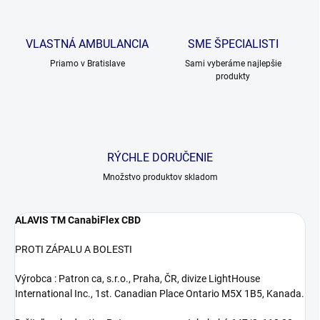
VLASTNÁ AMBULANCIA
SME ŠPECIALISTI
Priamo v Bratislave
Sami vyberáme najlepšie
produkty
RÝCHLE DORUČENIE
Množstvo produktov skladom
ALAVIS TM CanabiFlex CBD
PROTI ZÁPALU A BOLESTI
Výrobca : Patron ca, s.r.o., Praha, ČR, divize LightHouse
International Inc., 1st. Canadian Place Ontario M5X 1B5, Kanada.