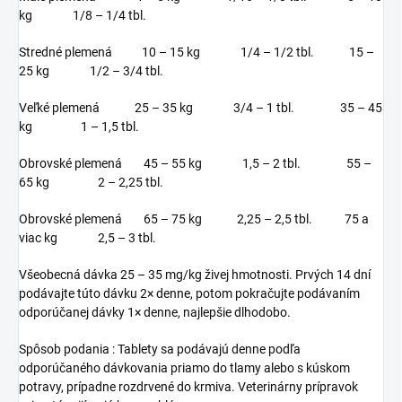
kg 1/8 – 1/4 tbl.
Stredné plemená 10 – 15 kg 1/4 – 1/2 tbl. 15 –
25 kg 1/2 – 3/4 tbl.
Veľké plemená 25 – 35 kg 3/4 – 1 tbl. 35 – 45
kg 1 – 1,5 tbl.
Obrovské plemená 45 – 55 kg 1,5 – 2 tbl. 55 –
65 kg 2 – 2,25 tbl.
Obrovské plemená 65 – 75 kg 2,25 – 2,5 tbl. 75 a
viac kg 2,5 – 3 tbl.
Všeobecná dávka 25 – 35 mg/kg živej hmotnosti. Prvých 14 dní
podávajte túto dávku 2× denne, potom pokračujte podávaním
odporúčanej dávky 1× denne, najlepšie dlhodobo.
Spôsob podania : Tablety sa podávajú denne podľa
odporúčaného dávkovania priamo do tlamy alebo s kúskom
potravy, prípadne rozdrvené do krmiva. Veterinárny prípravok