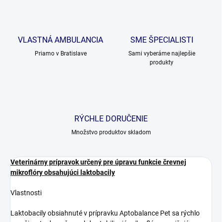
VLASTNÁ AMBULANCIA
SME ŠPECIALISTI
Priamo v Bratislave
Sami vyberáme najlepšie
produkty
RÝCHLE DORUČENIE
Množstvo produktov skladom
Veterinárny prípravok určený pre úpravu funkcie črevnej
mikroflóry obsahujúci laktobacily
Vlastnosti
Laktobacily obsiahnuté v prípravku Aptobalance Pet sa rýchlo