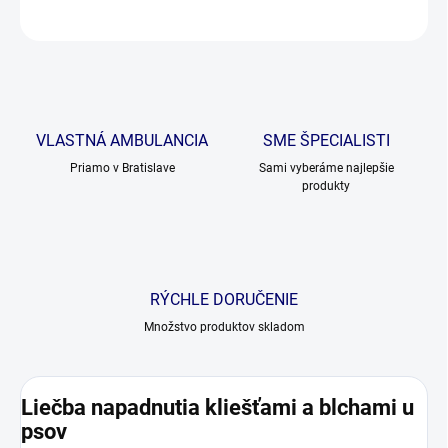
OPÝTAŤ SA
VLASTNÁ AMBULANCIA
SME ŠPECIALISTI
Priamo v Bratislave
Sami vyberáme najlepšie
produkty
RÝCHLE DORUČENIE
Množstvo produktov skladom
Liečba napadnutia kliešťami a blchami u
psov