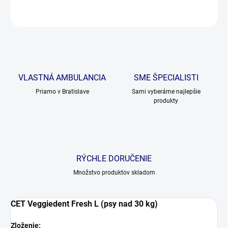
OPÝTAŤ SA
VLASTNÁ AMBULANCIA
SME ŠPECIALISTI
Priamo v Bratislave
Sami vyberáme najlepšie
produkty
RÝCHLE DORUČENIE
Množstvo produktov skladom
CET Veggiedent Fresh L (psy nad 30 kg)
Zloženie: