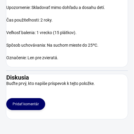
Upozornenie: Skladovať mimo dohľadu a dosahu detí.
Čas použiteľnosti: 2 roky.
Veľkosť balenia: 1 vrecko (15 plátkov).
Spôsob uchovávania: Na suchom mieste do 25ºC.
Označenie: Len pre zvieratá.
Diskusia
Buďte prvý, kto napíše príspevok k tejto položke.
Pridať komentár