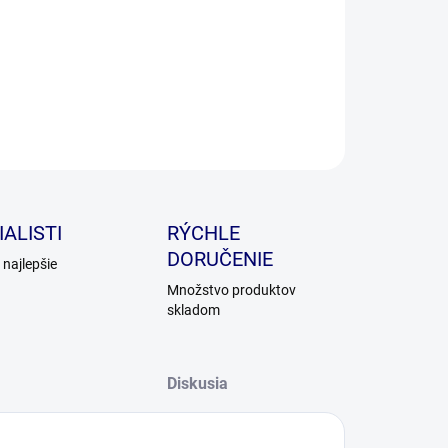
ILNÉ INFORMÁCIE
OPÝTAŤ SA
ALISTI
RÝCHLE
DORUČENIE
najlepšie
Množstvo produktov
skladom
Diskusia