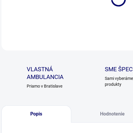
DETA
VLASTNÁ
SME ŠPECI
AMBULANCIA
Sami vyberáme 
produkty
Priamo v Bratislave
Popis
Hodnotenie