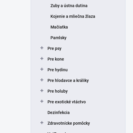
Zuby a ústna dutina
Kojenie a mliečna žlaza
Mačiatka
Pamlsky
Pre psy
Pre kone
Pre hydinu
Pre hlodavce a králiky
Pre holuby
Pre exotické vtáctvo
Dezinfekcia
Zdravotnícke pomôcky