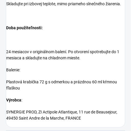
Skladujte pri izbovej teplote, mimo priameho slnečného žiarenia.
Doba použiteľnosti:
24 mesiacov v originálnom balení. Po otvorení spotrebujte do 1
mesiaca a skladujte na chladnom mieste.
Balenie:
Plastová krabička 72 g s odmerkou a prázdnou 60 ml kŕmnou
fľaškou
Výrobca
:
SYNERGIE PROD, ZI Actipole Atlantique, 11 rue de Beausejour,
49450 Saint Andre de la Marche, FRANCE