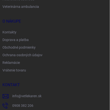
Veterinárna ambulancia
O NÁKUPE
Kontakty
Doprava a platba
Obchodné podmienky
Ochrana osobných údajov
Reklamácie
Vrátenie tovaru
KONTAKT
info
@
vetlekaren.sk
0908 382 206