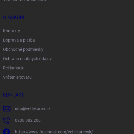
O NÁKUPE
Kontakty
Doprava a platba
Obchodné podmienky
Ochrana osobných údajov
Reklamácie
Vrátenie tovaru
KONTAKT
info
@
vetlekaren.sk
0908 382 206
https://www.facebook.com/vetlekarensk/