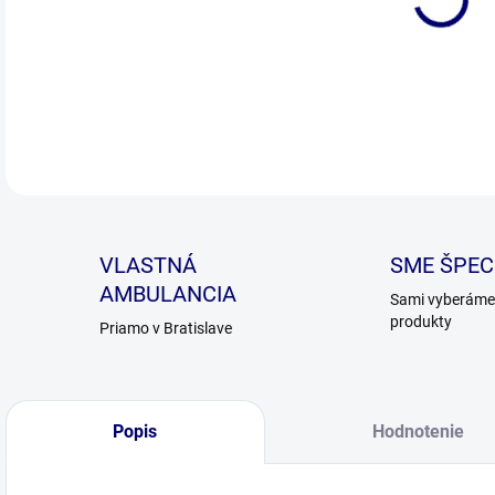
DETA
VLASTNÁ
SME ŠPECI
AMBULANCIA
Sami vyberáme 
produkty
Priamo v Bratislave
Popis
Hodnotenie