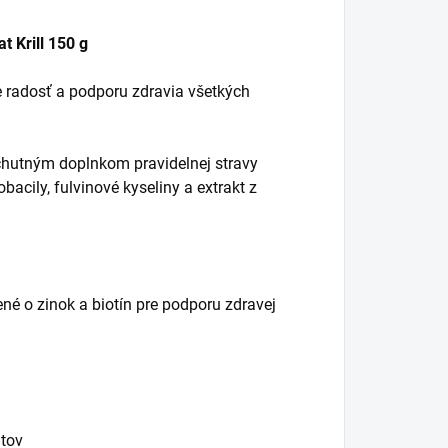
 Krill 150 g
e radosť a podporu zdravia všetkých
hutným doplnkom pravidelnej stravy
acily, fulvinové kyseliny a extrakt z
né o zinok a biotín pre podporu zdravej
ntov