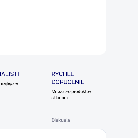
ILNÉ INFORMÁCIE
OPÝTAŤ SA
ALISTI
RÝCHLE
DORUČENIE
najlepšie
Množstvo produktov
skladom
Diskusia