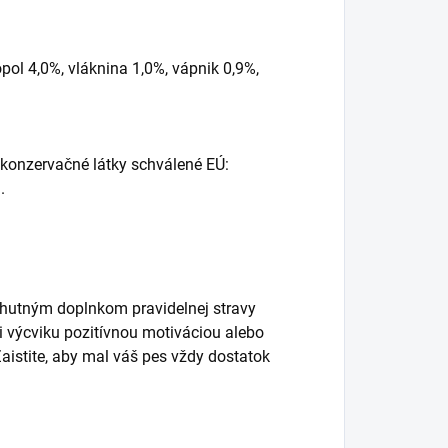
opol 4,0%, vláknina 1,0%, vápnik 0,9%,
 konzervačné látky schválené EÚ:
.
hutným doplnkom pravidelnej stravy
 výcviku pozitívnou motiváciou alebo
aistite, aby mal váš pes vždy dostatok