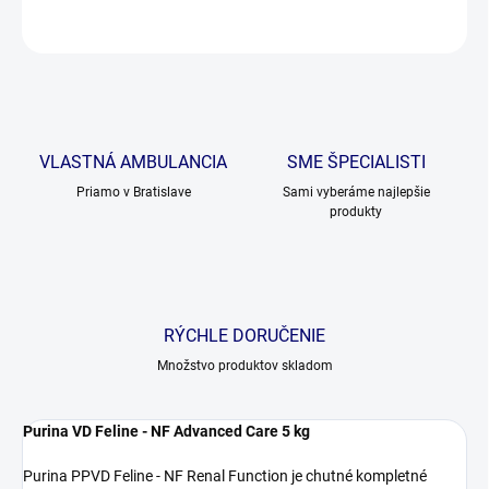
OPÝTAŤ SA
VLASTNÁ AMBULANCIA
SME ŠPECIALISTI
Priamo v Bratislave
Sami vyberáme najlepšie
produkty
RÝCHLE DORUČENIE
Množstvo produktov skladom
Purina VD Feline - NF Advanced Care 5 kg
Purina PPVD Feline - NF Renal Function je chutné kompletné