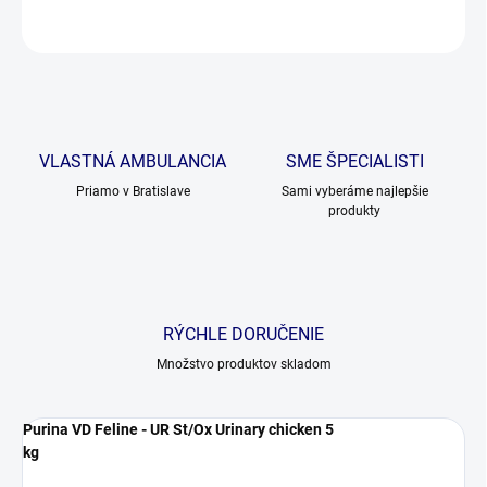
OPÝTAŤ SA
VLASTNÁ AMBULANCIA
SME ŠPECIALISTI
Priamo v Bratislave
Sami vyberáme najlepšie
produkty
RÝCHLE DORUČENIE
Množstvo produktov skladom
Purina VD Feline - UR St/Ox Urinary chicken 5
kg