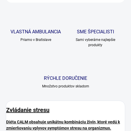
VLASTNÁ AMBULANCIA
SME ŠPECIALISTI
Priamo v Bratislave
Sami vyberáme najlepšie
produkty
RÝCHLE DORUČENIE
Množstvo produktov skladom
Zvládanie stresu
Diéta CALM obsahuje unikátnu kombináciu živín, ktoré vedú k
zmierňovaniu vplyvov symptómov stresu na organizmus.