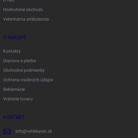
O nás
Hodnotenie obchodu
Veterinárna ambulancia
O NÁKUPE
Kontakty
Doprava a platba
Obchodné podmienky
Ochrana osobných údajov
Reklamácie
Vrátenie tovaru
KONTAKT
info
@
vetlekaren.sk