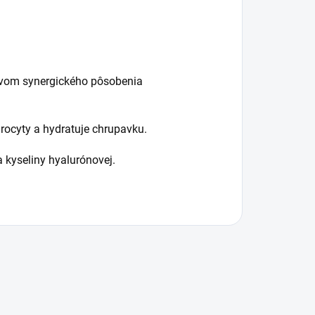
ctvom synergického pôsobenia
rocyty a hydratuje chrupavku.
 kyseliny hyalurónovej.