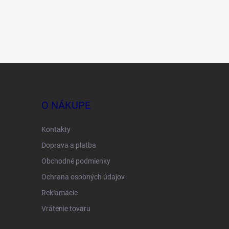
O NÁKUPE
Kontakty
Doprava a platba
Obchodné podmienky
Ochrana osobných údajov
Reklamácie
Vrátenie tovaru