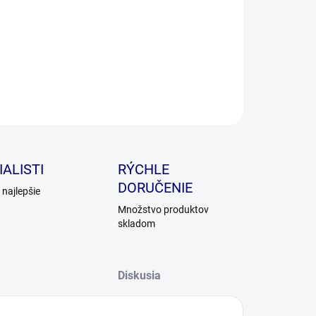
ILNÉ INFORMÁCIE
OPÝTAŤ SA
ALISTI
RÝCHLE
DORUČENIE
najlepšie
Množstvo produktov
skladom
Diskusia