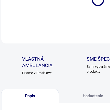
DETA
VLASTNÁ
SME ŠPECI
AMBULANCIA
Sami vyberáme 
produkty
Priamo v Bratislave
Popis
Hodnotenie