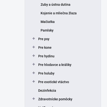
Zuby a ústna dutina
Kojenie a mliečna žlaza
Mačiatka
Pamlsky
Pre psy
Pre kone
Pre hydinu
Pre hlodavce a králiky
Pre holuby
Pre exotické vtáctvo
Dezinfekcia
Zdravotnícke pomôcky