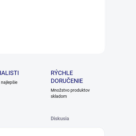
ILNÉ INFORMÁCIE
OPÝTAŤ SA
ALISTI
RÝCHLE
DORUČENIE
najlepšie
Množstvo produktov
skladom
Diskusia