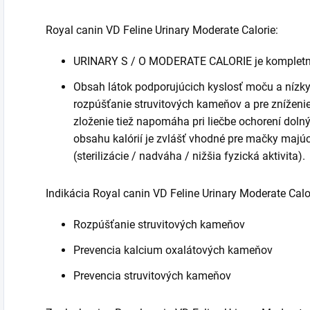
Royal canin VD Feline Urinary Moderate Calorie:
URINARY S / O MODERATE CALORIE je kompletn
Obsah látok podporujúcich kyslosť moču a nízk
rozpúšťanie struvitových kameňov a pre zníženie
zloženie tiež napomáha pri liečbe ochorení dol
obsahu kalórií je zvlášť vhodné pre mačky majú
(sterilizácie / nadváha / nižšia fyzická aktivita).
Indikácia Royal canin VD Feline Urinary Moderate Calo
Rozpúšťanie struvitových kameňov
Prevencia kalcium oxalátových kameňov
Prevencia struvitových kameňov