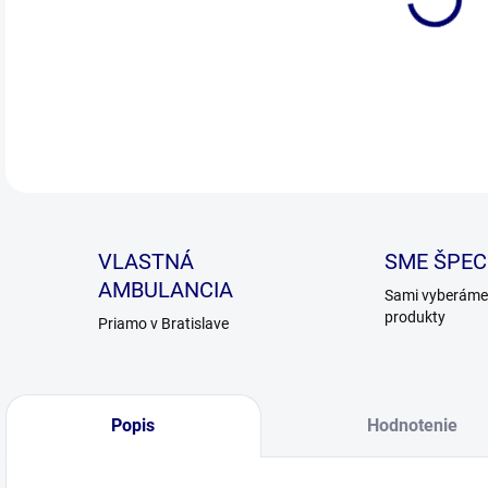
DETA
VLASTNÁ
SME ŠPECI
AMBULANCIA
Sami vyberáme 
produkty
Priamo v Bratislave
Popis
Hodnotenie