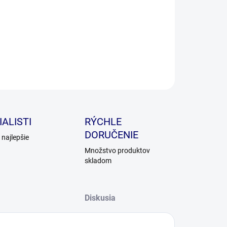
ILNÉ INFORMÁCIE
OPÝTAŤ SA
ALISTI
RÝCHLE
DORUČENIE
najlepšie
Množstvo produktov
skladom
Diskusia