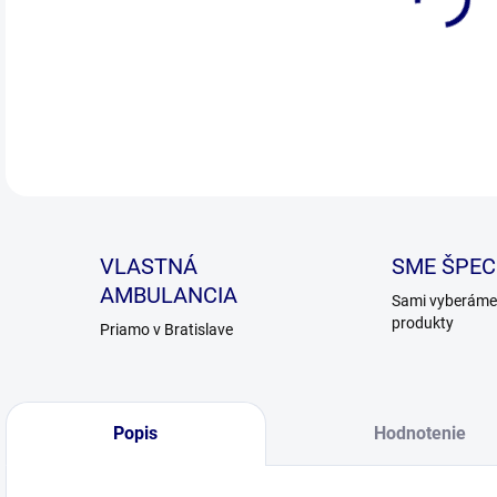
DETA
VLASTNÁ
SME ŠPECI
AMBULANCIA
Sami vyberáme 
produkty
Priamo v Bratislave
Popis
Hodnotenie