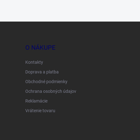
O NÁKUPE
Kontakty
Doprava a platba
Obchodné podmienky
Ochrana osobných údajov
Reklamácie
Vrátenie tovaru