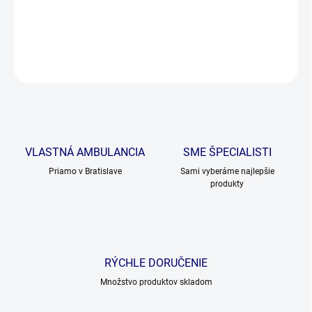
DETAILNÉ INFORMÁCIE
OPÝTAŤ SA
VLASTNÁ AMBULANCIA
SME ŠPECIALISTI
Priamo v Bratislave
Sami vyberáme najlepšie
produkty
RÝCHLE DORUČENIE
Množstvo produktov skladom