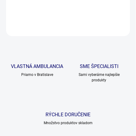
DETAILNÉ INFORMÁCIE
OPÝTAŤ SA
VLASTNÁ AMBULANCIA
SME ŠPECIALISTI
Priamo v Bratislave
Sami vyberáme najlepšie
produkty
RÝCHLE DORUČENIE
Množstvo produktov skladom