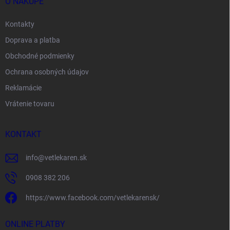
O NÁKUPE
Kontakty
Doprava a platba
Obchodné podmienky
Ochrana osobných údajov
Reklamácie
Vrátenie tovaru
KONTAKT
info
@
vetlekaren.sk
0908 382 206
https://www.facebook.com/vetlekarensk/
ONLINE PLATBY