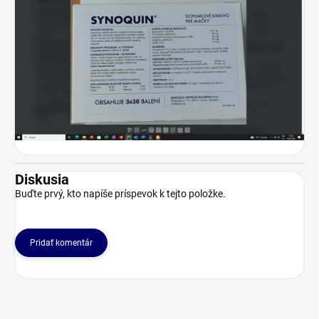
Diskusia
Buďte prvý, kto napíše príspevok k tejto položke.
Pridať komentár