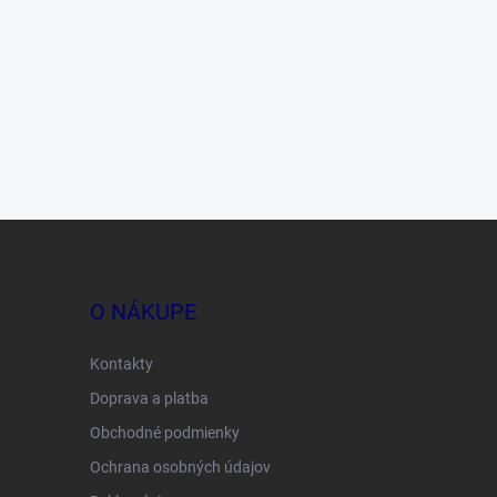
O NÁKUPE
Kontakty
Doprava a platba
Obchodné podmienky
Ochrana osobných údajov