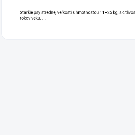
Staršie psy strednej veľkosti s hmotnosťou 11–25 kg, s citlivo
rokov veku. ...