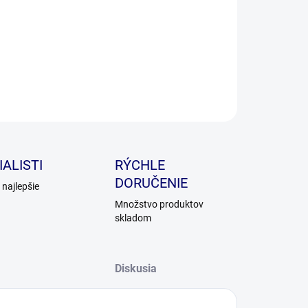
ILNÉ INFORMÁCIE
OPÝTAŤ SA
ALISTI
RÝCHLE
DORUČENIE
najlepšie
Množstvo produktov
skladom
Diskusia