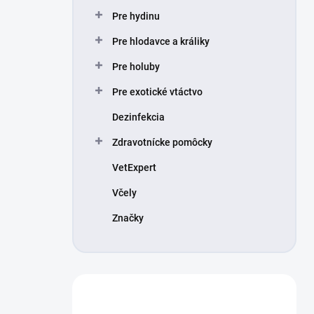
Pre hydinu
Pre hlodavce a králiky
Pre holuby
Pre exotické vtáctvo
Dezinfekcia
Zdravotnícke pomôcky
VetExpert
Včely
Značky
Máte otázku?