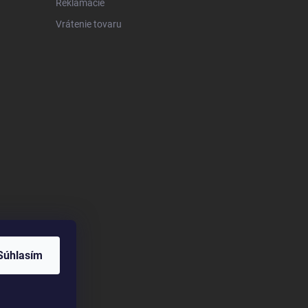
Reklamácie
Vrátenie tovaru
Súhlasím