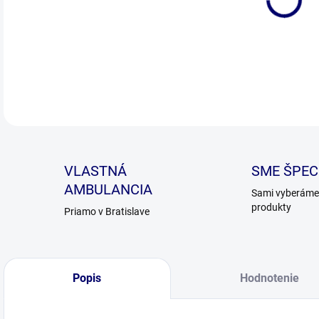
DETA
VLASTNÁ
SME ŠPECI
AMBULANCIA
Sami vyberáme 
produkty
Priamo v Bratislave
Popis
Hodnotenie