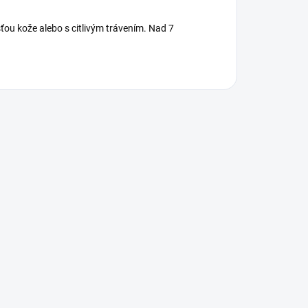
sťou kože alebo s citlivým trávením. Nad 7