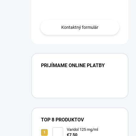
Obráťte sa na nás.
Kontaktný formulár
PRIJÍMAME ONLINE PLATBY
TOP 8 PRODUKTOV
Varidol 125 mg/ml
€7,50