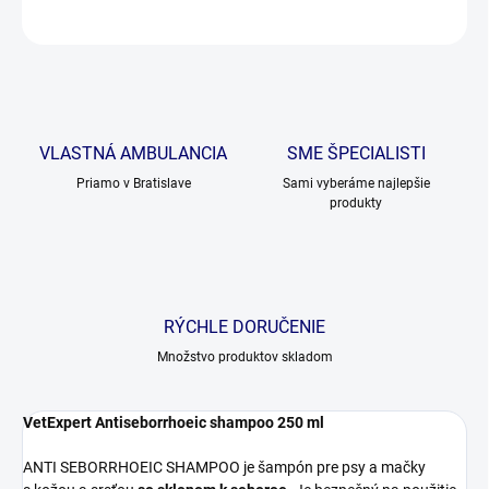
OPÝTAŤ SA
VLASTNÁ AMBULANCIA
SME ŠPECIALISTI
Priamo v Bratislave
Sami vyberáme najlepšie
produkty
RÝCHLE DORUČENIE
Množstvo produktov skladom
VetExpert Antiseborrhoeic shampoo 250 ml
ANTI SEBORRHOEIC SHAMPOO je šampón pre psy a mačky