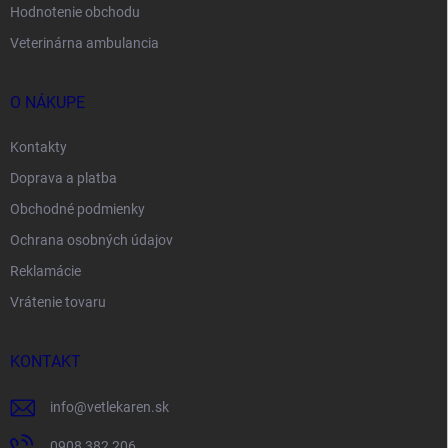
Hodnotenie obchodu
Veterinárna ambulancia
O NÁKUPE
Kontakty
Doprava a platba
Obchodné podmienky
Ochrana osobných údajov
Reklamácie
Vrátenie tovaru
KONTAKT
info
@
vetlekaren.sk
0908 382 206