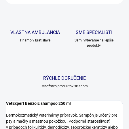
VLASTNÁ AMBULANCIA
SME ŠPECIALISTI
Priamo v Bratislave
Sami vyberáme najlepšie
produkty
RÝCHLE DORUČENIE
Množstvo produktov skladom
VetExpert Benzoic shampoo 250 ml
Dermokozmetický veterinárny prípravok. Šampón je určený pre
psy a mačky s mastnou pokožkou. Podporná starostlivosť
v prípadoch folikulitídy, demodikózy, seboroickej keratózy alebo