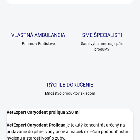
VLASTNÁ AMBULANCIA
SME ŠPECIALISTI
Priamo v Bratislave
Sami vyberáme najlepšie
produkty
RÝCHLE DORUČENIE
Množstvo produktov skladom
VetExpert Caryodent proliqua 250 ml
VetExpert Caryodent Proliqua
je tekutý koncentrát určený na
pridávanie do pitnej vody psov a mačiek s cieľom podporiť ústnu
hygienu a starostlivosť o zuby.