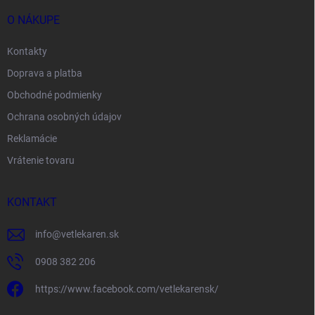
O NÁKUPE
Kontakty
Doprava a platba
Obchodné podmienky
Ochrana osobných údajov
Reklamácie
Vrátenie tovaru
KONTAKT
info
@
vetlekaren.sk
0908 382 206
https://www.facebook.com/vetlekarensk/