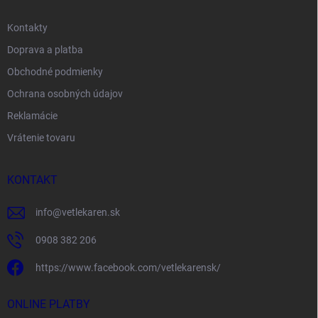
Kontakty
Doprava a platba
Obchodné podmienky
Ochrana osobných údajov
Reklamácie
Vrátenie tovaru
KONTAKT
info
@
vetlekaren.sk
0908 382 206
https://www.facebook.com/vetlekarensk/
ONLINE PLATBY