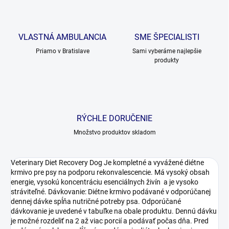
VLASTNÁ AMBULANCIA
SME ŠPECIALISTI
Priamo v Bratislave
Sami vyberáme najlepšie
produkty
RÝCHLE DORUČENIE
Množstvo produktov skladom
Veterinary Diet Recovery Dog Je kompletné a vyvážené diétne
krmivo pre psy na podporu rekonvalescencie. Má vysoký obsah
energie, vysokú koncentráciu esenciálnych živín a je vysoko
stráviteľné. Dávkovanie: Diétne krmivo podávané v odporúčanej
dennej dávke spĺňa nutričné potreby psa. Odporúčané
dávkovanie je uvedené v tabuľke na obale produktu. Dennú dávku
je možné rozdeliť na 2 až viac porcií a podávať počas dňa. Pred