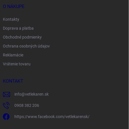
O NÁKUPE
Kontakty
Doprava a platba
Obchodné podmienky
Ochrana osobných údajov
Reklamácie
Vrátenie tovaru
KONTAKT
info
@
vetlekaren.sk
0908 382 206
https://www.facebook.com/vetlekarensk/