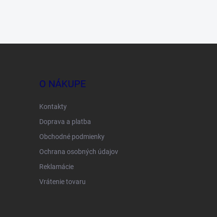
O NÁKUPE
Kontakty
Doprava a platba
Obchodné podmienky
Ochrana osobných údajov
Reklamácie
Vrátenie tovaru