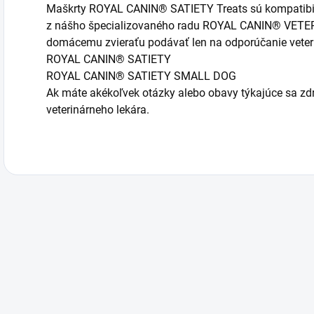
Maškrty ROYAL CANIN® SATIETY Treats sú kompatibi
z nášho špecializovaného radu ROYAL CANIN® VETERI
domácemu zvieraťu podávať len na odporúčanie veteri
ROYAL CANIN® SATIETY
ROYAL CANIN® SATIETY SMALL DOG
Ak máte akékoľvek otázky alebo obavy týkajúce sa zd
veterinárneho lekára.