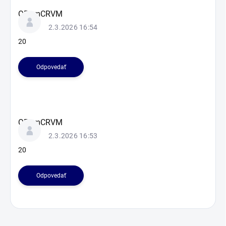
QPbmCRVM
2.3.2026 16:54
20
Odpovedať
QPbmCRVM
2.3.2026 16:53
20
Odpovedať