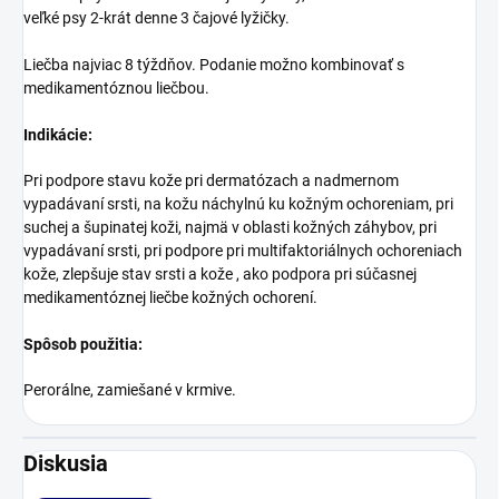
veľké psy 2-krát denne 3 čajové lyžičky.
Liečba najviac 8 týždňov. Podanie možno kombinovať s
medikamentóznou liečbou.
Indikácie:
Pri podpore stavu kože pri dermatózach a nadmernom
vypadávaní srsti, na kožu náchylnú ku kožným ochoreniam, pri
suchej a šupinatej koži, najmä v oblasti kožných záhybov, pri
vypadávaní srsti, pri podpore pri multifaktoriálnych ochoreniach
kože, zlepšuje stav srsti a kože , ako podpora pri súčasnej
medikamentóznej liečbe kožných ochorení.
Spôsob použitia:
Perorálne, zamiešané v krmive.
Diskusia