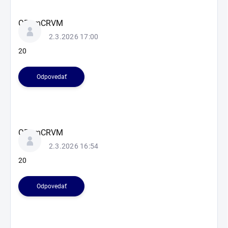
QPbmCRVM
2.3.2026 17:00
20
Odpovedať
QPbmCRVM
2.3.2026 16:54
20
Odpovedať