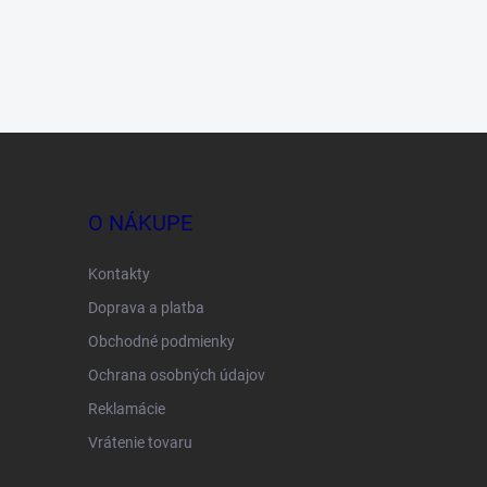
O NÁKUPE
Kontakty
Doprava a platba
Obchodné podmienky
Ochrana osobných údajov
Reklamácie
Vrátenie tovaru