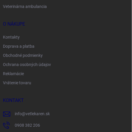
Veterinárna ambulancia
O NÁKUPE
Kontakty
Doprava a platba
Obchodné podmienky
Ochrana osobných údajov
Reklamácie
Vrátenie tovaru
KONTAKT
info
@
vetlekaren.sk
0908 382 206