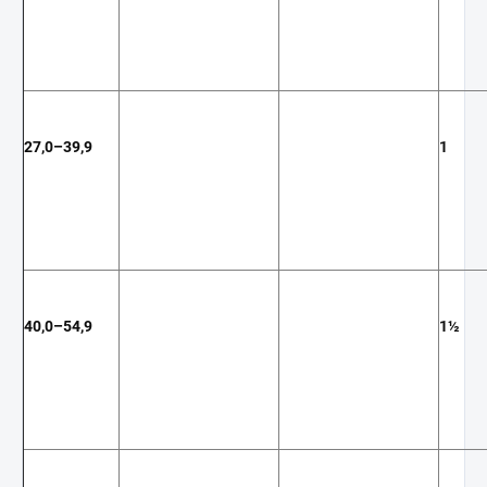
27,0–39,9
1
40,0–54,9
1½