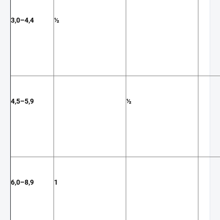
3,0–4,4
½
4,5–5,9
½
6,0–8,9
1