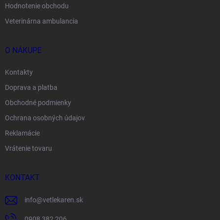
Hodnotenie obchodu
Veterinárna ambulancia
O NÁKUPE
Kontakty
Doprava a platba
Obchodné podmienky
Ochrana osobných údajov
Reklamácie
Vrátenie tovaru
KONTAKT
info
@
vetlekaren.sk
0908 382 206