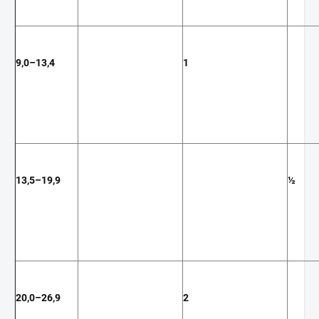
9,0–13,4
1
13,5–19,9
½
20,0–26,9
2