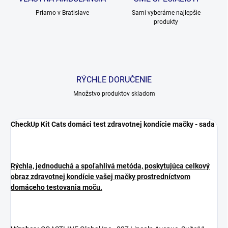
Priamo v Bratislave
Sami vyberáme najlepšie
produkty
RÝCHLE DORUČENIE
Množstvo produktov skladom
CheckUp Kit Cats domáci test zdravotnej kondície mačky - sada
Rýchla, jednoduchá a spoľahlivá metóda, poskytujúca celkový
obraz zdravotnej kondície vašej mačky prostredníctvom
domáceho testovania moču.