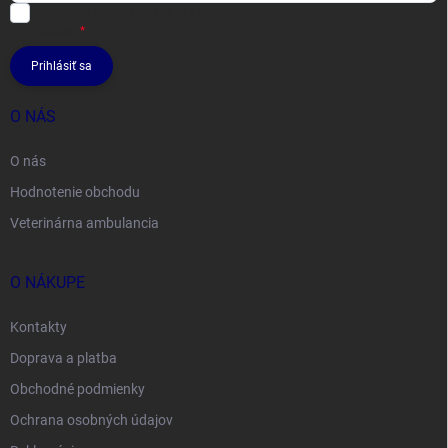
Vložením e-mailu súhlasíte s
podmienkami ochrany osobných
údajov
Prihlásiť sa
O NÁS
O nás
Hodnotenie obchodu
Veterinárna ambulancia
O NÁKUPE
Kontakty
Doprava a platba
Obchodné podmienky
Ochrana osobných údajov