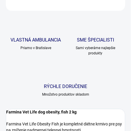
OPÝTAŤ SA
VLASTNÁ AMBULANCIA
SME ŠPECIALISTI
Priamo v Bratislave
Sami vyberáme najlepšie
produkty
RÝCHLE DORUČENIE
Množstvo produktov skladom
Farmina Vet Life dog obesity, fish 2 kg
Farmina Vet Life Obesity Fish je kompletné diétne krmivo pre psy
na zníženie nadmernej telesnej hmotnosti.