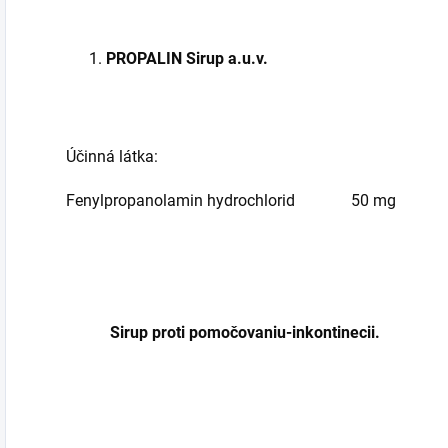
PROPALIN Sirup a.u.v.
Účinná látka:
Fenylpropanolamin hydrochlorid 50 mg
Sirup proti pomočovaniu-inkontinecii.