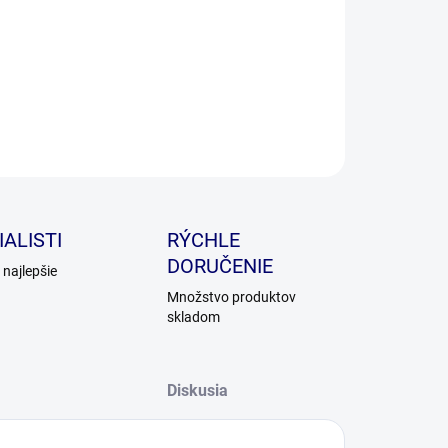
ILNÉ INFORMÁCIE
OPÝTAŤ SA
ALISTI
RÝCHLE
DORUČENIE
najlepšie
Množstvo produktov
skladom
Diskusia