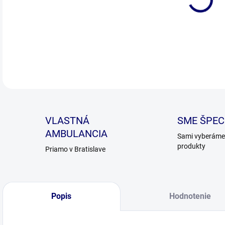
DETA
VLASTNÁ
SME ŠPECI
AMBULANCIA
Sami vyberáme 
produkty
Priamo v Bratislave
Popis
Hodnotenie