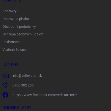
O NÁKUPE
Kontakty
Doprava a platba
Obchodné podmienky
Ochrana osobných údajov
Reklamácie
Vrátenie tovaru
KONTAKT
info
@
vetlekaren.sk
0908 382 206
https://www.facebook.com/vetlekarensk/
ONLINE PLATBY