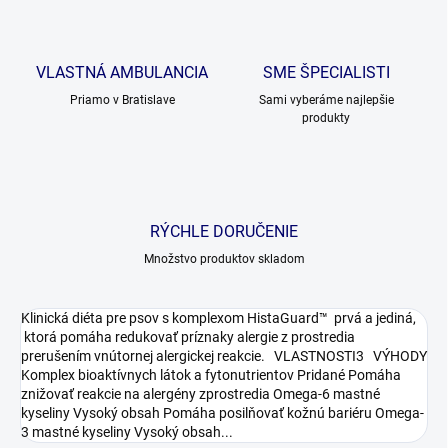
VLASTNÁ AMBULANCIA
SME ŠPECIALISTI
Priamo v Bratislave
Sami vyberáme najlepšie
produkty
RÝCHLE DORUČENIE
Množstvo produktov skladom
Klinická diéta pre psov s komplexom HistaGuard™ prvá a jediná,
ktorá pomáha redukovať príznaky alergie z prostredia
prerušením vnútornej alergickej reakcie. VLASTNOSTI3 VÝHODY
Komplex bioaktívnych látok a fytonutrientov Pridané Pomáha
znižovať reakcie na alergény zprostredia Omega-6 mastné
kyseliny Vysoký obsah Pomáha posilňovať kožnú bariéru Omega-
3 mastné kyseliny Vysoký obsah...