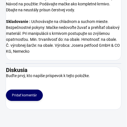
Návod na použitie: Podávajte mačke ako kompletné krmivo.
Dbajte na neustály prísun čerstvej vody.
Skladovanie :
Uchovávajte na chladnom a suchom mieste.
Bezpečnostné pokyny: Mačke nedovoľte žuvať a prehĺtať obalový
materiál. Pri manipulácii s krmivom postupujte so zvýšenou
opatrnosťou. Min. trvanlivosť do: na obale. Hmotnosť: na obale.
Č. výrobnej šarže: na obale. Výrobca: Josera petfood GmbH & CO
KG, Nemecko
Diskusia
Buďte prvý, kto napíše príspevok k tejto položke.
Pridať komentár