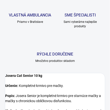
VLASTNÁ AMBULANCIA
SME ŠPECIALISTI
Priamo v Bratislave
Sami vyberáme najlepšie
produkty
RÝCHLE DORUČENIE
Množstvo produktov skladom
Josera Cat Senior 10 kg
Určenie:
Kompletné krmivo pre mačky.
Popis:
Josera Senior je kompletné krmivo pre starnúce mačky a
mačky s chronickou obličkovou disfunkciou.