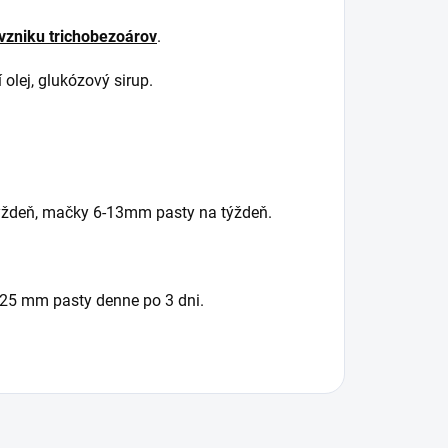
vzniku trichobezoárov
.
 olej, glukózový sirup.
týždeň, mačky 6-13mm pasty na týždeň.
25 mm pasty denne po 3 dni.