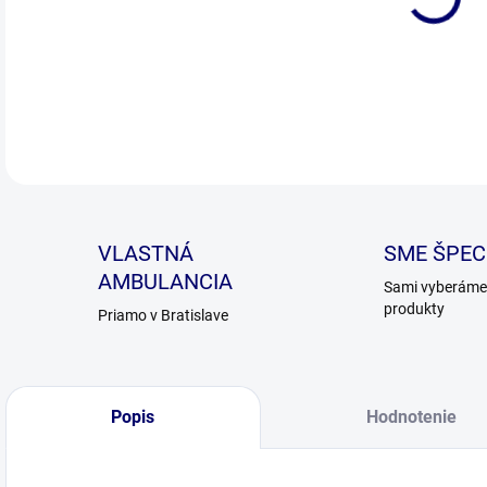
DETA
VLASTNÁ
SME ŠPECI
AMBULANCIA
Sami vyberáme 
produkty
Priamo v Bratislave
Popis
Hodnotenie