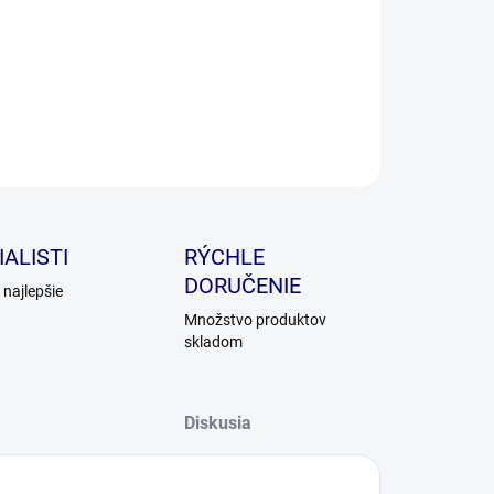
ILNÉ INFORMÁCIE
OPÝTAŤ SA
ALISTI
RÝCHLE
DORUČENIE
najlepšie
Množstvo produktov
skladom
Diskusia