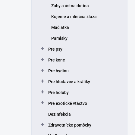
Zuby a ústna dutina
Kojenie a mliečna žlaza
Mačiatka
Pamlsky
Pre psy
Pre kone
Pre hydinu
Pre hlodavce a králiky
Pre holuby
Pre exotické vtáctvo
Dezinfekcia
Zdravotnícke pomôcky