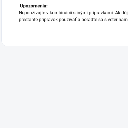
Upozornenia:
Nepoužívajte v kombinácii s inými prípravkami. Ak dôjd
prestaňte prípravok používať a poraďte sa s veterinár