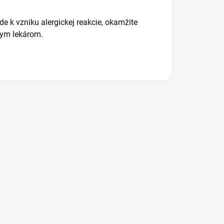
e k vzniku alergickej reakcie, okamžite
nym lekárom.