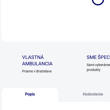
Prob
DETA
VLASTNÁ
SME ŠPECI
AMBULANCIA
Sami vyberáme 
produkty
Priamo v Bratislave
Popis
Hodnotenie