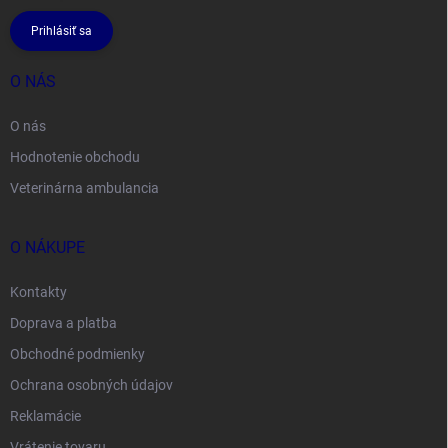
Prihlásiť sa
O NÁS
O nás
Hodnotenie obchodu
Veterinárna ambulancia
O NÁKUPE
Kontakty
Doprava a platba
Obchodné podmienky
Ochrana osobných údajov
Reklamácie
Vrátenie tovaru