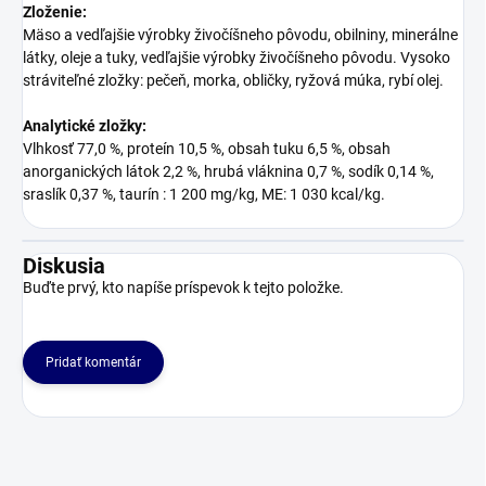
Zloženie:
Mäso a vedľajšie výrobky živočíšneho pôvodu, obilniny, minerálne
látky, oleje a tuky, vedľajšie výrobky živočíšneho pôvodu. Vysoko
stráviteľné zložky: pečeň, morka, obličky, ryžová múka, rybí olej.
Analytické zložky:
Vlhkosť 77,0 %, proteín 10,5 %, obsah tuku 6,5 %, obsah
anorganických látok 2,2 %, hrubá vláknina 0,7 %, sodík 0,14 %,
sraslík 0,37 %, taurín : 1 200 mg/kg, ME: 1 030 kcal/kg.
Diskusia
Buďte prvý, kto napíše príspevok k tejto položke.
Pridať komentár