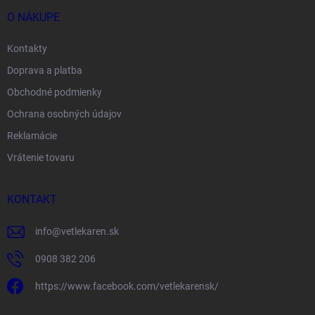
O NÁKUPE
Kontakty
Doprava a platba
Obchodné podmienky
Ochrana osobných údajov
Reklamácie
Vrátenie tovaru
KONTAKT
info
@
vetlekaren.sk
0908 382 206
https://www.facebook.com/vetlekarensk/