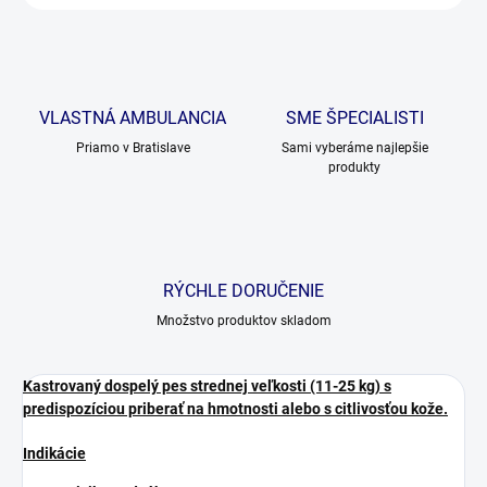
VLASTNÁ AMBULANCIA
SME ŠPECIALISTI
Priamo v Bratislave
Sami vyberáme najlepšie
produkty
RÝCHLE DORUČENIE
Množstvo produktov skladom
Kastrovaný dospelý pes strednej veľkosti (11-25 kg) s
predispozíciou priberať na hmotnosti alebo s citlivosťou kože.
Indikácie