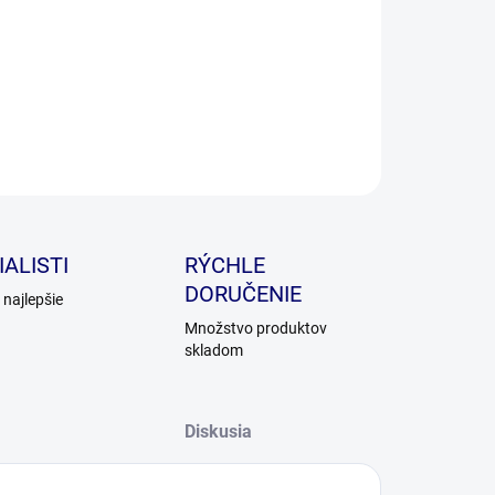
ILNÉ INFORMÁCIE
OPÝTAŤ SA
ALISTI
RÝCHLE
DORUČENIE
najlepšie
Množstvo produktov
skladom
Diskusia