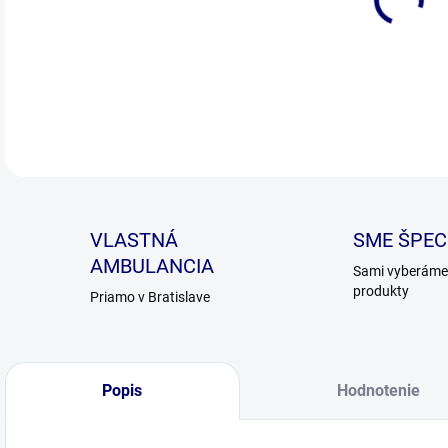
DETA
VLASTNÁ
SME ŠPECI
AMBULANCIA
Sami vyberáme 
produkty
Priamo v Bratislave
Popis
Hodnotenie