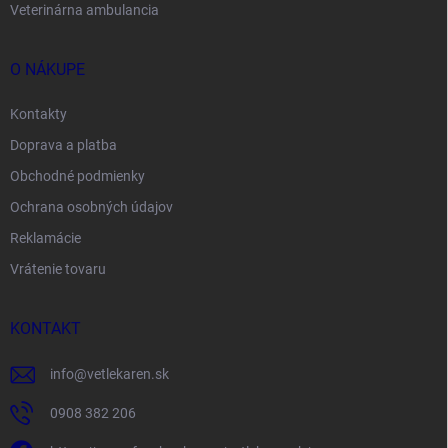
Veterinárna ambulancia
O NÁKUPE
Kontakty
Doprava a platba
Obchodné podmienky
Ochrana osobných údajov
Reklamácie
Vrátenie tovaru
KONTAKT
info
@
vetlekaren.sk
0908 382 206