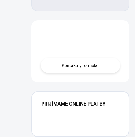
Máte otázku?
Obráťte sa na nás.
Kontaktný formulár
PRIJÍMAME ONLINE PLATBY