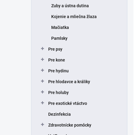
Zuby a ústna dutina
Kojenie a mliečna žlaza
Mačiatka
Pamlsky
Pre psy
Pre kone
Pre hydinu
Pre hlodavce a králiky
Pre holuby
Pre exotické vtáctvo
Dezinfekcia
Zdravotnícke pomôcky