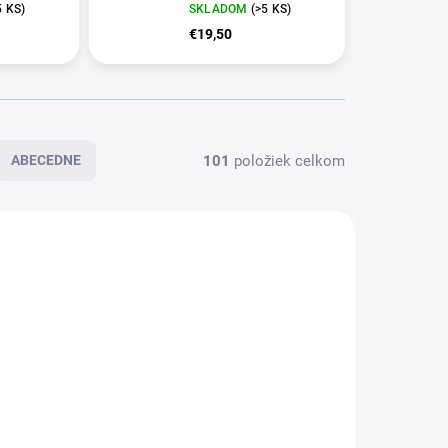
5 KS)
SKLADOM
(>5 KS)
€19,50
101
položiek celkom
ABECEDNE
KLADOM
SKLADOM