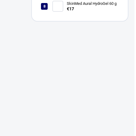
SkinMed Aural HydroGel 60 g
€17